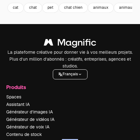
cat
chat
pet
chat chien
animaux
animaux do
La plateforme créative pour donner vie à vos meilleurs projets.
Plus d’un million d’abonnés : créatifs, entreprises, agences et
studios.
Français
Produits
Spaces
Assistant IA
Générateur d’images IA
Générateur de vidéos IA
Générateur de voix IA
Contenu de stock