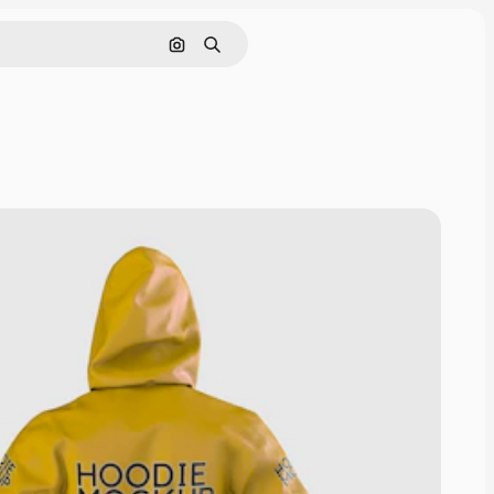
Rechercher par image
Rechercher