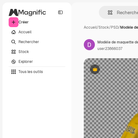
Créer
Accueil
/
Stock
/
PSD
/
Modèle de
Accueil
Rechercher
Modèle de maquette de
user23866037
Stock
Explorer
Tous les outils
Premium