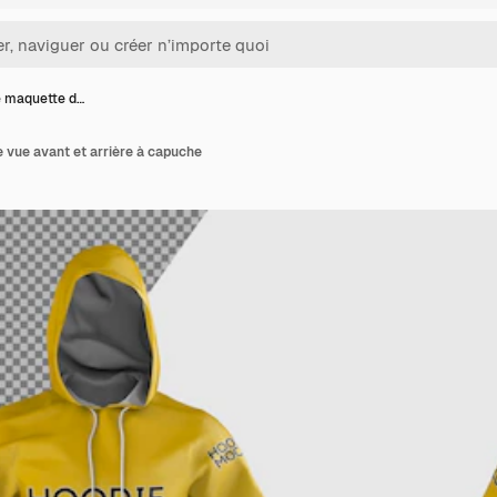
 maquette d…
 vue avant et arrière à capuche