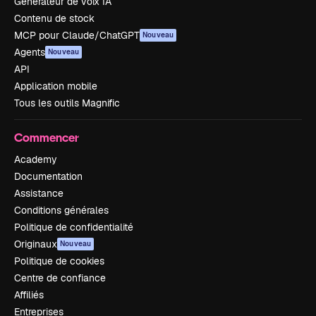
Générateur de voix IA
Contenu de stock
MCP pour Claude/ChatGPT
Nouveau
Agents
Nouveau
API
Application mobile
Tous les outils Magnific
Commencer
Academy
Documentation
Assistance
Conditions générales
Politique de confidentialité
Originaux
Nouveau
Politique de cookies
Centre de confiance
Affiliés
Entreprises