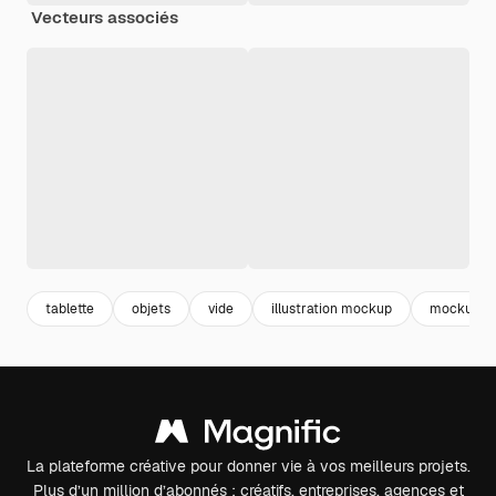
Vecteurs associés
tablette
objets
vide
illustration mockup
mockup st
La plateforme créative pour donner vie à vos meilleurs projets.
Plus d’un million d’abonnés : créatifs, entreprises, agences et