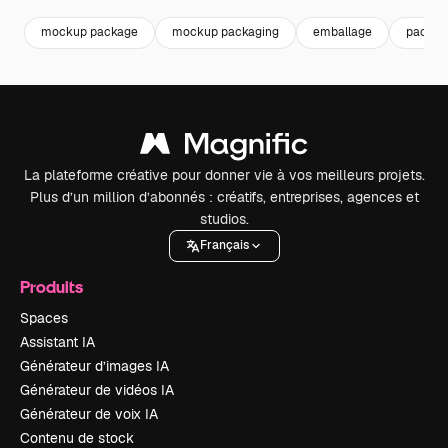
mockup package
mockup packaging
emballage
packag
La plateforme créative pour donner vie à vos meilleurs projets.
Plus d’un million d’abonnés : créatifs, entreprises, agences et
studios.
Français
Produits
Spaces
Assistant IA
Générateur d’images IA
Générateur de vidéos IA
Générateur de voix IA
Contenu de stock