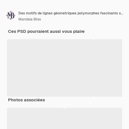
Des motifs de lignes géométriques polymorphes fascinants sur une toile transparente Danse des formes et de la symétrie
Mandala Bliss
Ces PSD pourraient aussi vous plaire
Photos associées