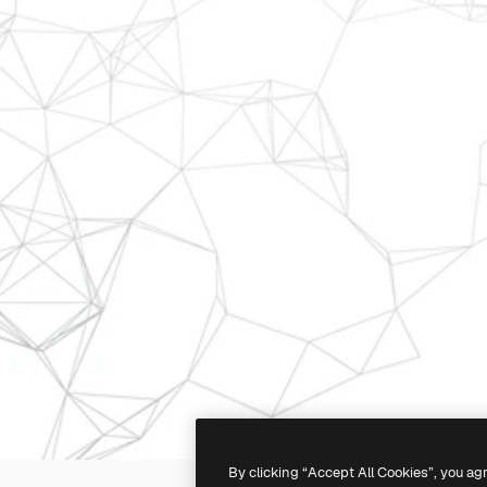
By clicking “Accept All Cookies”, you ag