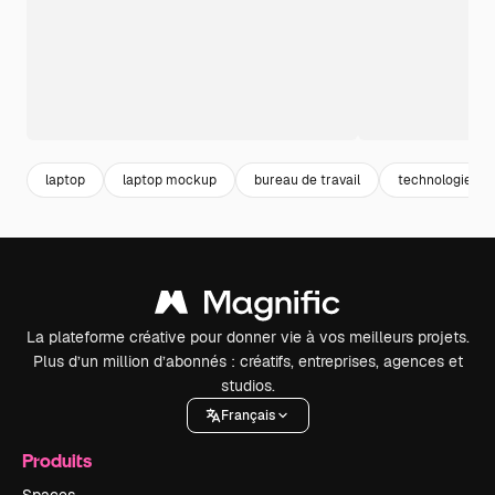
laptop
laptop mockup
bureau de travail
technologie
La plateforme créative pour donner vie à vos meilleurs projets.
Plus d’un million d’abonnés : créatifs, entreprises, agences et
studios.
Français
Produits