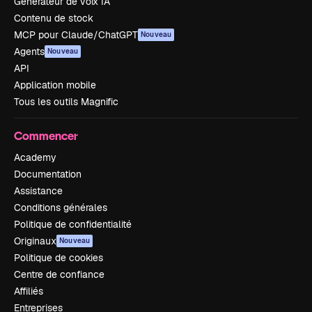
Générateur de voix IA
Contenu de stock
MCP pour Claude/ChatGPT
Nouveau
Agents
Nouveau
API
Application mobile
Tous les outils Magnific
Commencer
Academy
Documentation
Assistance
Conditions générales
Politique de confidentialité
Originaux
Nouveau
Politique de cookies
Centre de confiance
Affiliés
Entreprises