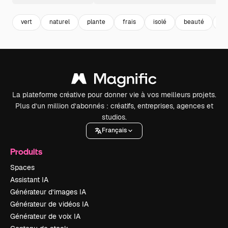
vert
naturel
plante
frais
isolé
beauté
fo
La plateforme créative pour donner vie à vos meilleurs projets.
Plus d’un million d’abonnés : créatifs, entreprises, agences et
studios.
Français
Produits
Spaces
Assistant IA
Générateur d’images IA
Générateur de vidéos IA
Générateur de voix IA