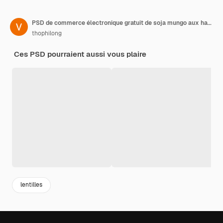
PSD de commerce électronique gratuit de soja mungo aux haricots rouges
thophilong
Ces PSD pourraient aussi vous plaire
lentilles