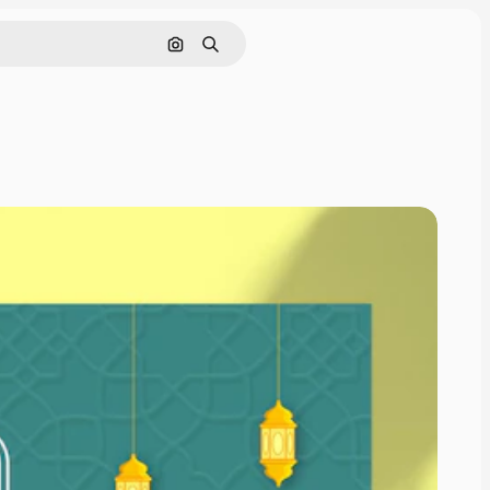
Rechercher par image
Rechercher