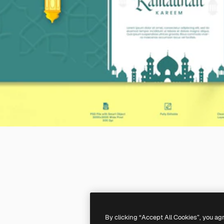
By clicking “Accept All Cookies”, you ag