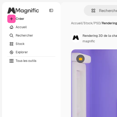
Créer
Accueil
/
Stock
/
PSD
/
Rendering
Accueil
Rechercher
Rendering 3D de la ch
magnific
Stock
Explorer
Tous les outils
Premium