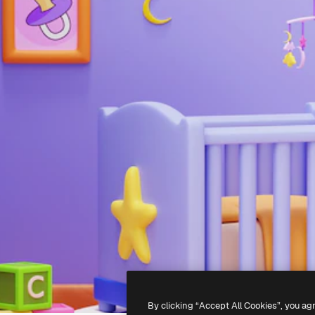
By clicking “Accept All Cookies”, you ag