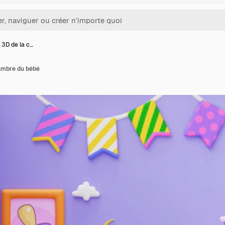
 3D de la c…
ambre du bébé