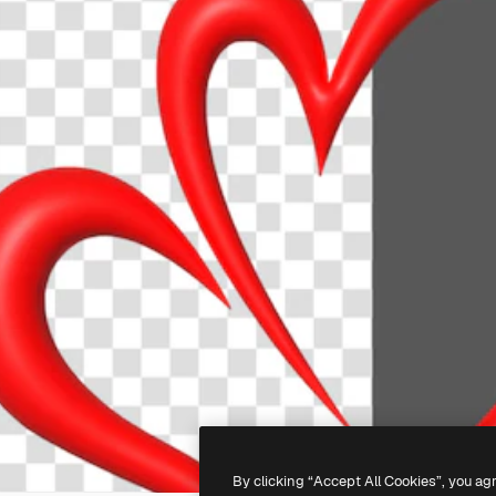
By clicking “Accept All Cookies”, you ag