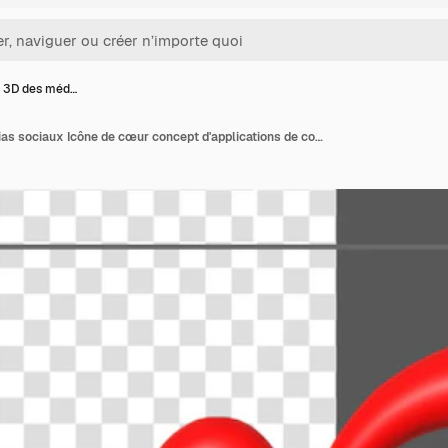
 3D des méd…
Rendering 3D des médias sociaux Icône de cœur concept d'applications de communication sociale en ligne