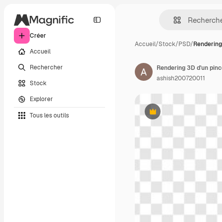
Créer
Accueil
/
Stock
/
PSD
/
Rendering
Accueil
Rechercher
Rendering 3D d'un pinc
ashish200720011
Stock
Explorer
Tous les outils
Premium