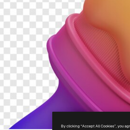
By clicking “Accept All Cookies”, you ag