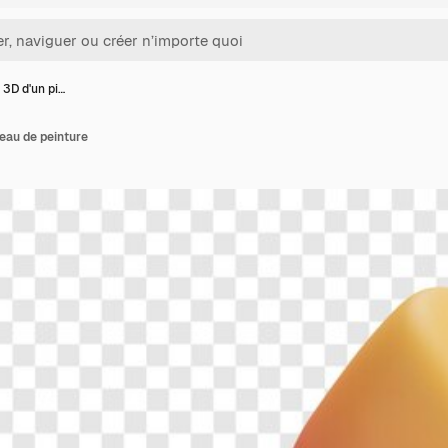
 3D d'un pi…
eau de peinture