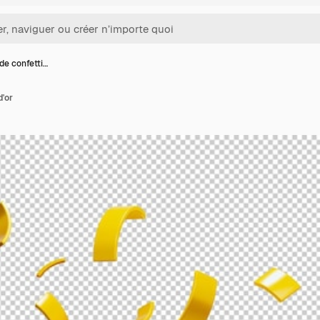
de confetti…
d'or