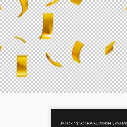
By clicking “Accept All Cookies”, you ag