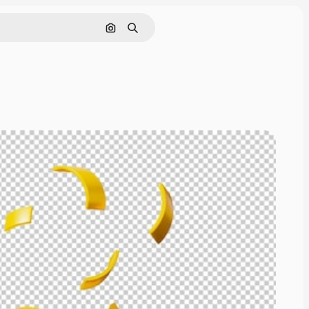
Rechercher par image
Rechercher