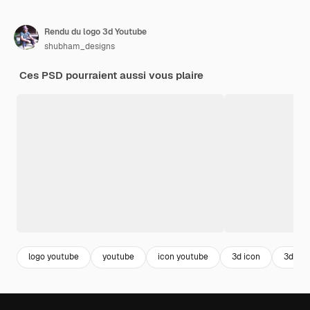
Rendu du logo 3d Youtube
shubham_designs
Ces PSD pourraient aussi vous plaire
logo youtube
youtube
icon youtube
3d icon
3d log