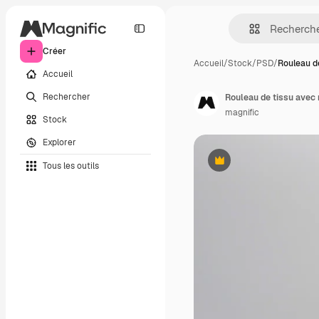
Créer
Accueil
/
Stock
/
PSD
/
Rouleau d
Accueil
Rechercher
Rouleau de tissu avec 
magnific
Stock
Explorer
Tous les outils
Premium