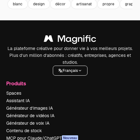
blanc
design
décor
artisanat
propre
graphiq
La plateforme créative pour donner vie à vos meilleurs projets.
Plus d’un million d’abonnés : créatifs, entreprises, agences et
studios.
Français
Produits
Spaces
Assistant IA
Générateur d’images IA
Générateur de vidéos IA
Générateur de voix IA
Contenu de stock
MCP pour Claude/ChatGPT
Nouveau