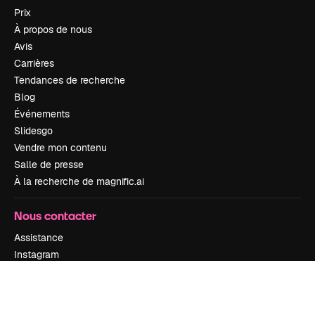
Prix
À propos de nous
Avis
Carrières
Tendances de recherche
Blog
Événements
Slidesgo
Vendre mon contenu
Salle de presse
À la recherche de magnific.ai
Nous contacter
Assistance
Instagram
YouTube
LinkedIn
TikTok