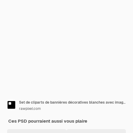
Set de cliparts de bannières décoratives blanches avec image PNG sur ruban
rawpixel.com
Ces PSD pourraient aussi vous plaire