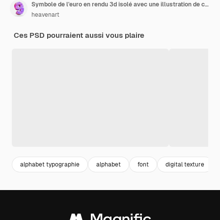
Symbole de l'euro en rendu 3d isolé avec une illustration de conception de texture ondulée topographique en or rose abstrait
heavenart
Ces PSD pourraient aussi vous plaire
alphabet typographie
alphabet
font
digital texture