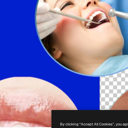
By clicking “Accept All Cookies”, you ag