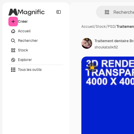
Créer
Accueil
/
Stock
/
PSD
/
Traitemen
Accueil
Rechercher
shoukatalik82
Stock
Explorer
Tous les outils
Premium