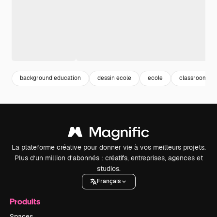
background education
dessin ecole
ecole
classroom
La plateforme créative pour donner vie à vos meilleurs projets.
Plus d’un million d’abonnés : créatifs, entreprises, agences et
studios.
Français
Produits
Spaces