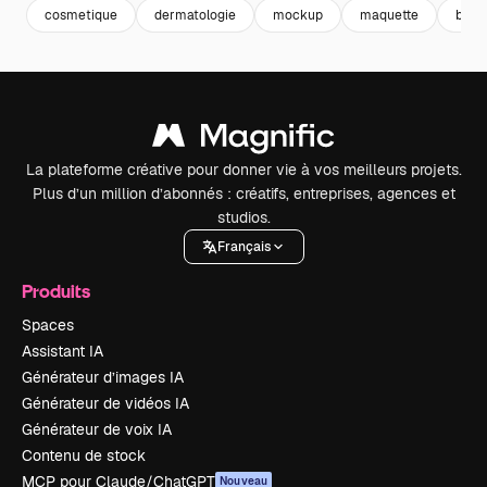
cosmetique
dermatologie
mockup
maquette
beau
La plateforme créative pour donner vie à vos meilleurs projets.
Plus d’un million d’abonnés : créatifs, entreprises, agences et
studios.
Français
Produits
Spaces
Assistant IA
Générateur d’images IA
Générateur de vidéos IA
Générateur de voix IA
Contenu de stock
MCP pour Claude/ChatGPT
Nouveau