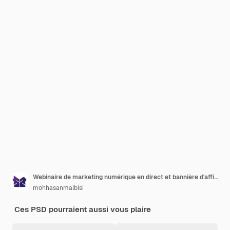
Webinaire de marketing numérique en direct et bannière d'affichage sur les médias sociaux d'entreprise
mohhasanmalbisi
Ces PSD pourraient aussi vous plaire