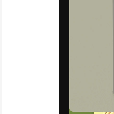
La plateforme c
vos meilleurs pr
d’abonnés : créa
studios.
Français
Copyright © 2010