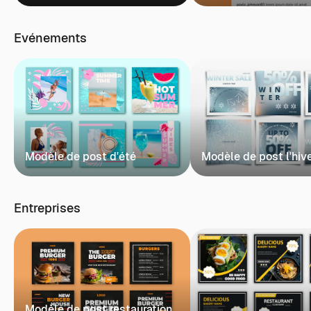
Evénements
Modèle de post d'été
Modèle de post l'hiv
Entreprises
Modèle de post restauration