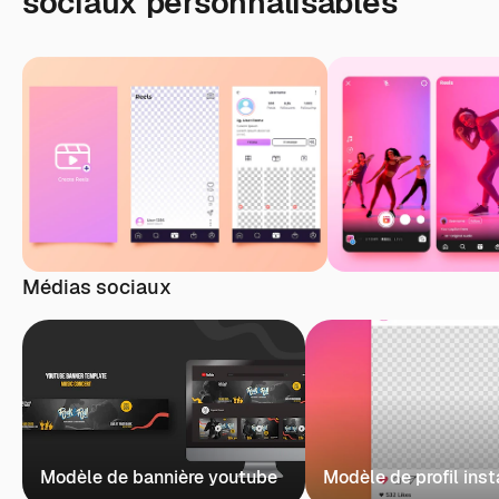
sociaux personnalisables
Médias sociaux
Modèle de bannière youtube
Modèle de profil ins