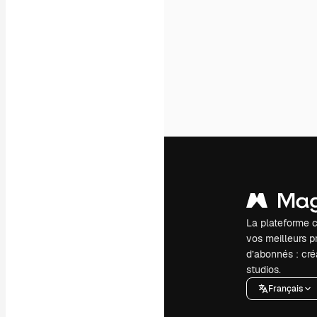
La plateforme c
vos meilleurs pr
d’abonnés : créa
studios.
Français