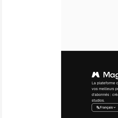
La plateforme c
vos meilleurs pr
d’abonnés : créa
studios.
Français