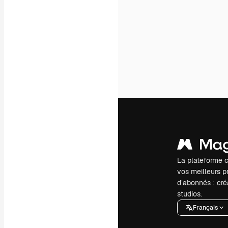
La plateforme c
vos meilleurs pr
d’abonnés : créa
studios.
Français