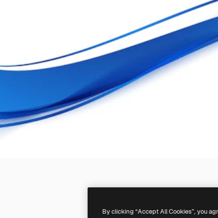
By clicking “Accept All Cookies”, you ag