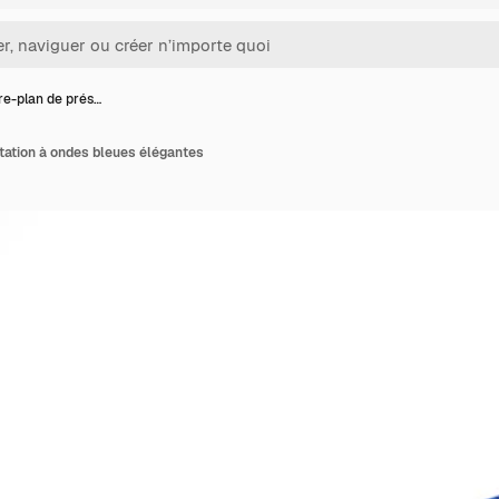
re-plan de prés…
tation à ondes bleues élégantes