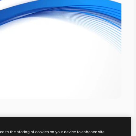
ree to the storing of cookies on your device to enhance site