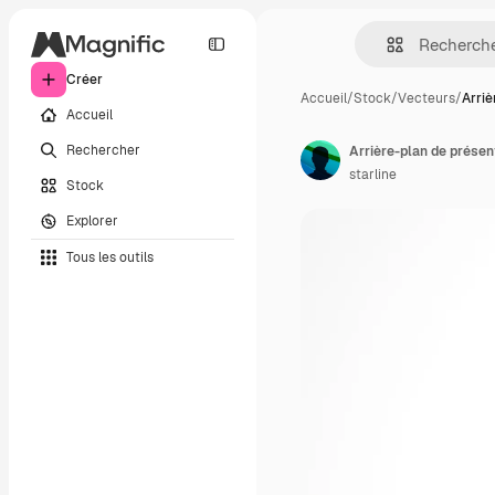
Créer
Accueil
/
Stock
/
Vecteurs
/
Arriè
Accueil
Rechercher
Arrière-plan de présen
starline
Stock
Explorer
Tous les outils