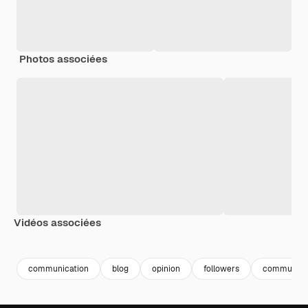
Photos associées
Vidéos associées
communication
blog
opinion
followers
communicat