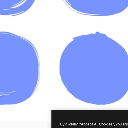
By clicking “Accept All Cookies”, you ag