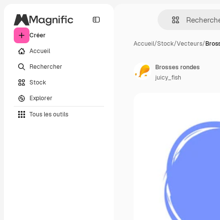
Créer
Accueil
/
Stock
/
Vecteurs
/
Bros
Accueil
Rechercher
Brosses rondes
juicy_fish
Stock
Explorer
Tous les outils