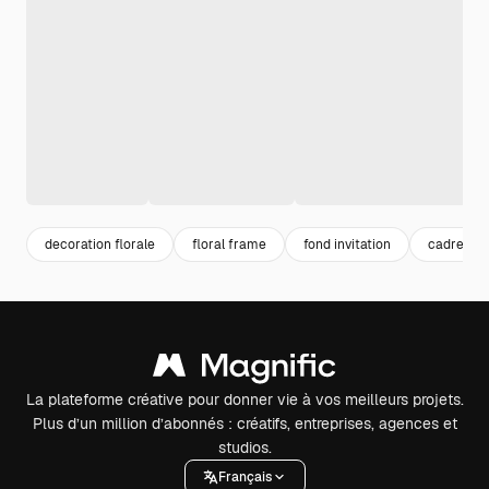
decoration florale
floral frame
fond invitation
cadre nat
La plateforme créative pour donner vie à vos meilleurs projets.
Plus d’un million d’abonnés : créatifs, entreprises, agences et
studios.
Français