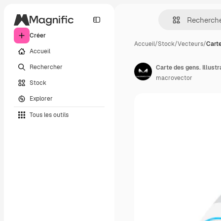
Créer
Accueil
/
Stock
/
Vecteurs
/
Carte
Accueil
Rechercher
macrovector
Stock
Explorer
Tous les outils