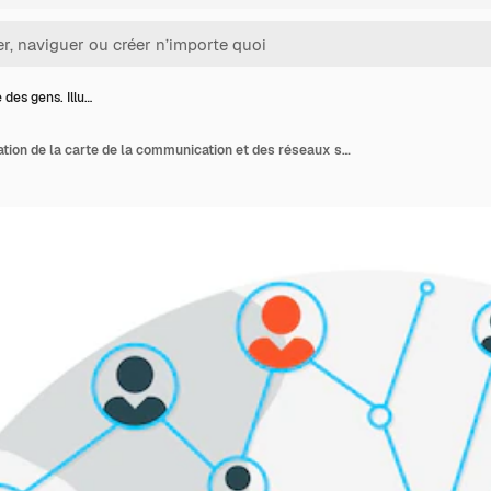
 des gens. Illu…
Carte des gens. Illustration de la carte de la communication et des réseaux sociaux