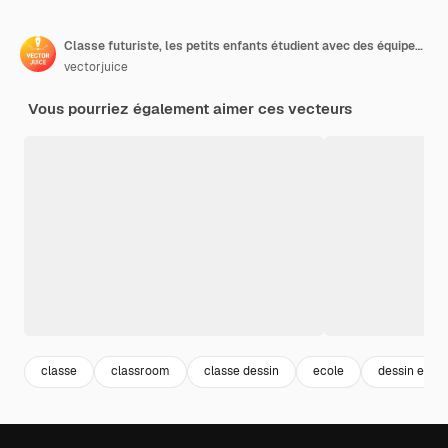
Classe futuriste, les petits enfants étudient avec des équipements de haute technologie
vectorjuice
Vous pourriez également aimer ces vecteurs
classe
classroom
classe dessin
ecole
dessin ecole