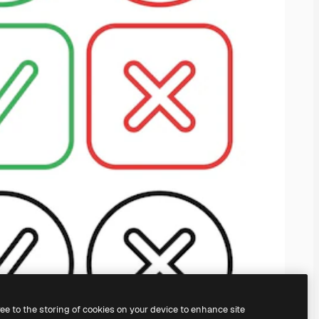
ree to the storing of cookies on your device to enhance site