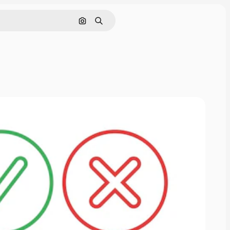
Rechercher par image
Rechercher