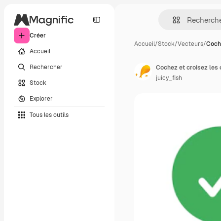
Créer
Accueil
/
Stock
/
Vecteurs
/
Coche
Accueil
Rechercher
Cochez et croisez les 
juicy_fish
Stock
Explorer
Tous les outils