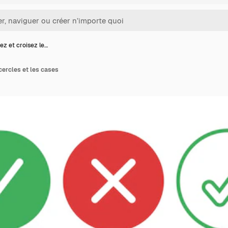
z et croisez le…
cercles et les cases