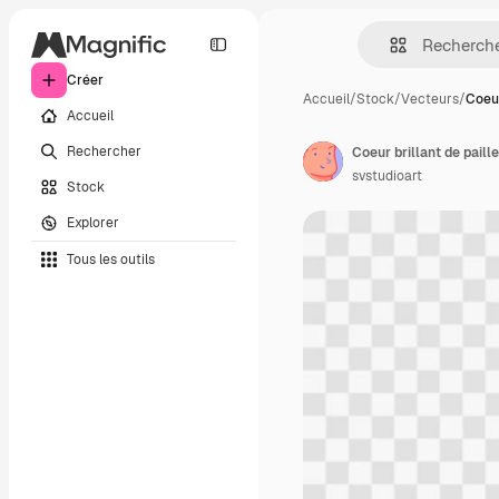
Créer
Accueil
/
Stock
/
Vecteurs
/
Coeur
Accueil
Rechercher
svstudioart
Stock
Explorer
Tous les outils