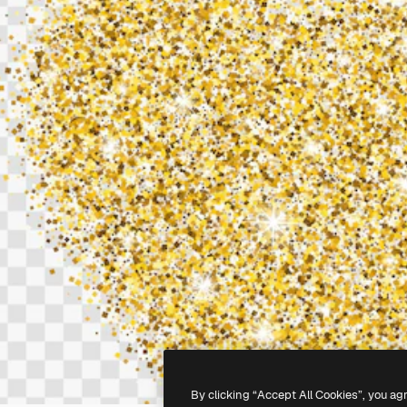
By clicking “Accept All Cookies”, you ag