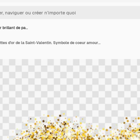
 brillant de pa…
Coeur brillant de paillettes d'or de la Saint-Valentin. Symbole de coeur amour illustration vectorielle