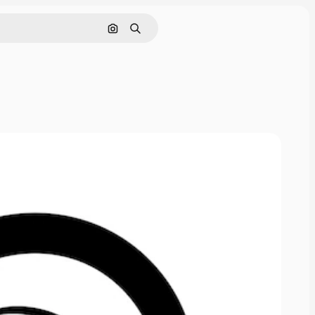
Rechercher par image
Rechercher