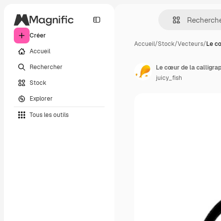
Créer
Accueil
/
Stock
/
Vecteurs
/
Le cœ
Accueil
Rechercher
Le cœur de la calligra
juicy_fish
Stock
Explorer
Tous les outils