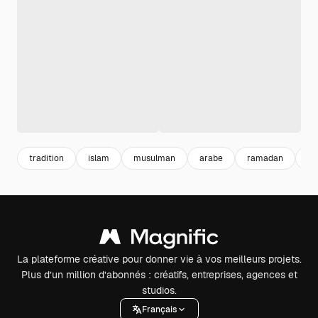
tradition
islam
musulman
arabe
ramadan
de
La plateforme créative pour donner vie à vos meilleurs projets.
Plus d’un million d’abonnés : créatifs, entreprises, agences et
studios.
Français