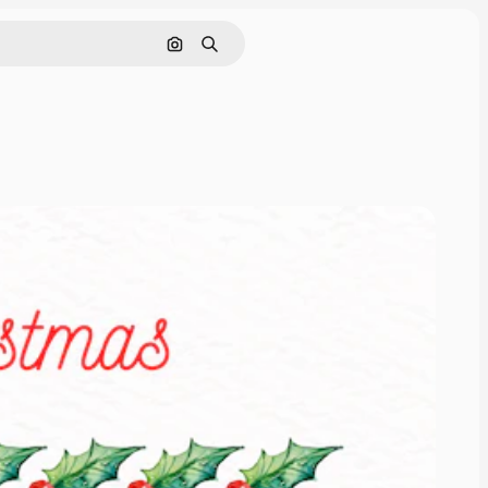
Rechercher par image
Rechercher