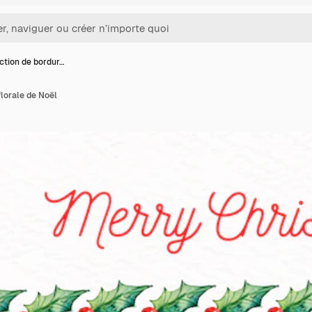
ction de bordur…
florale de Noël