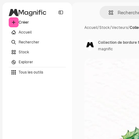
Créer
Accueil
/
Stock
/
Vecteurs
/
Colle
Accueil
Rechercher
Collection de bordure 
magnific
Stock
Explorer
Tous les outils