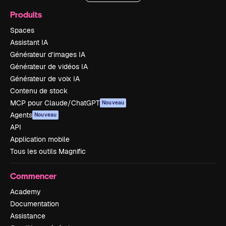
Produits
Spaces
Assistant IA
Générateur d’images IA
Générateur de vidéos IA
Générateur de voix IA
Contenu de stock
MCP pour Claude/ChatGPT
Nouveau
Agents
Nouveau
API
Application mobile
Tous les outils Magnific
Commencer
Academy
Documentation
Assistance