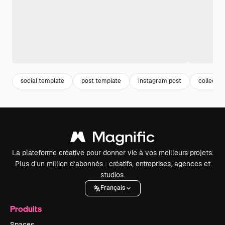
social template
post template
instagram post
collectio
La plateforme créative pour donner vie à vos meilleurs projets.
Plus d’un million d’abonnés : créatifs, entreprises, agences et
studios.
Français
Produits
Spaces