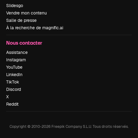
Slidesgo
Vendre mon contenu
Salle de presse
À la recherche de magnific.ai
Nous contacter
Assistance
Instagram
YouTube
LinkedIn
TikTok
Discord
X
Reddit
Copyright © 2010-
2026
Freepik Company S.L.U.
Tous droits réservés
.