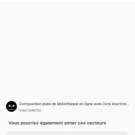
Composition plate de bibliothèque en ligne avec livre électronique et homme lisant un livre sur une tablette à la maison illustration
macrovector
Vous pourriez également aimer ces vecteurs