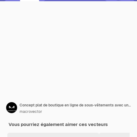
Concept plat de boutique en ligne de sous-vêtements avec une femme qui choisit des sous-vêtements sur place
macrovector
Vous pourriez également aimer ces vecteurs