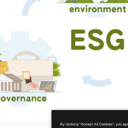
By clicking “Accept All Cookies”, you ag