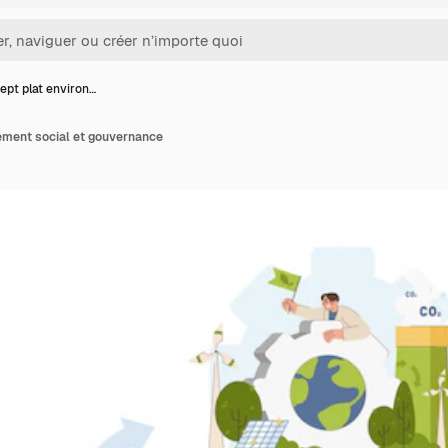
pt plat environ…
ement social et gouvernance