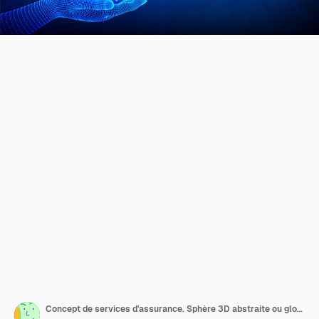
Concept de services d'assurance. Sphère 3D abstraite ou globe avec des icônes à la main.