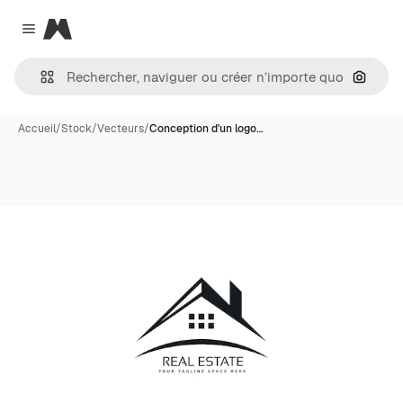
Magnific
Close menu
Recher
Accueil
/
Stock
/
Vecteurs
/
Conception d'un logo…