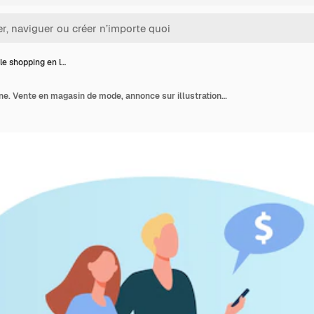
e shopping en l…
Couple shopping en ligne. Vente en magasin de mode, annonce sur illustration plat écran de téléphone portable.