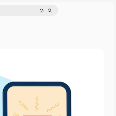
Rechercher par image
Rechercher