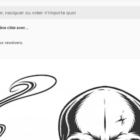
âne cible avec …
ux revolvers.