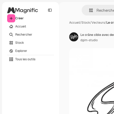
Créer
Accueil
/
Stock
/
Vecteurs
/
Le cr
Accueil
Rechercher
Le crâne cible avec de
dgim-studio
Stock
Explorer
Tous les outils