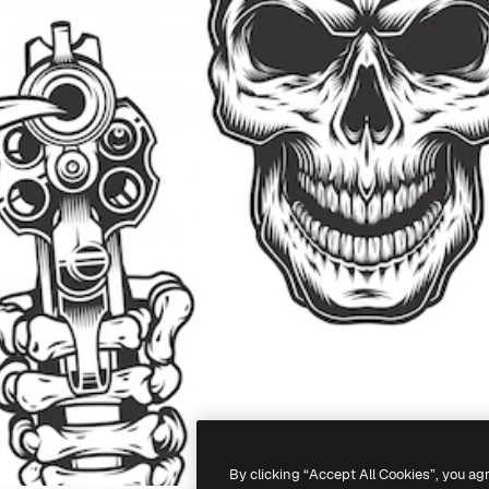
By clicking “Accept All Cookies”, you ag