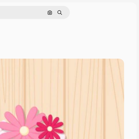
Rechercher par image
Rechercher