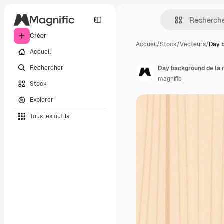
Créer
Accueil
/
Stock
/
Vecteurs
/
Day 
Accueil
Rechercher
Day background de la 
magnific
Stock
Explorer
Tous les outils